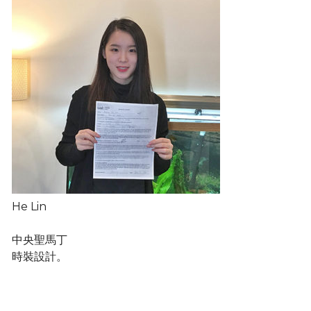
He Lin
中央聖馬丁
時裝設計。