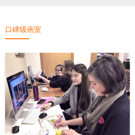
口碑级画室