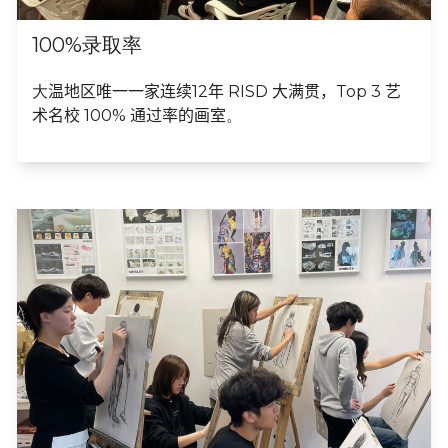
100%录取率​
大
温地区唯一一家连续12年 RISD 大满贯，Top 3 艺
术名校 100% 通过率的画室
。