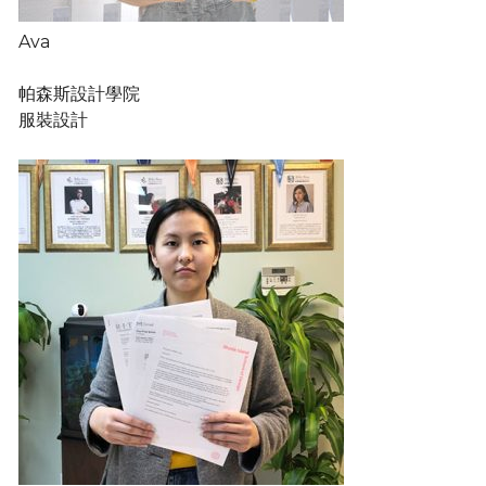
Ava
帕森斯設計學院
服裝設計